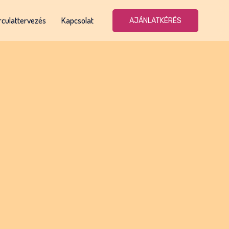
rculattervezés
Kapcsolat
AJÁNLATKÉRÉS