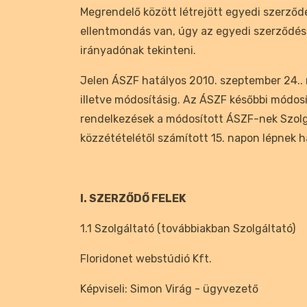
Megrendelő között létrejött egyedi szerződ
ellentmondás van, úgy az egyedi szerződés 
irányadónak tekinteni.
Jelen ÁSZF hatályos 2010. szeptember 24.. 
illetve módosításig. Az ÁSZF későbbi módos
rendelkezések a módosított ÁSZF-nek Szolg
közzétételétől számított 15. napon lépnek h
I. SZERZŐDŐ FELEK
1.1 Szolgáltató (továbbiakban Szolgáltató)
Floridonet webstúdió Kft.
Képviseli: Simon Virág - ügyvezető