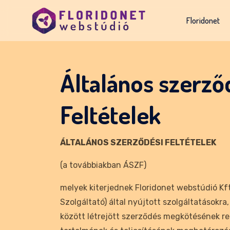
Floridonet
Általános szerző
Feltételek
ÁLTALÁNOS SZERZŐDÉSI FELTÉTELEK
(a továbbiakban ÁSZF)
melyek kiterjednek Floridonet webstúdió Kft
Szolgáltató) által nyújtott szolgáltatásokra,
között létrejött szerződés megkötésének re